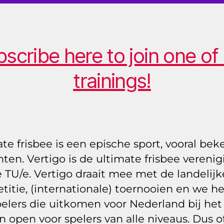
2
0
1
4
scribe here to join one of
trainings!
te frisbee is een epische sport, vooral bek
ten. Vertigo is de ultimate frisbee verenig
 TU/e. Vertigo draait mee met de landelijk
itie, (internationale) toernooien en we 
elers die uitkomen voor Nederland bij het
n open voor spelers van alle niveaus. Dus of