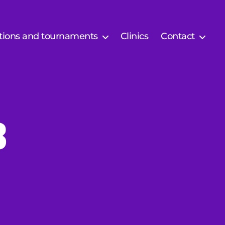
tions and tournaments
Clinics
Contact
8