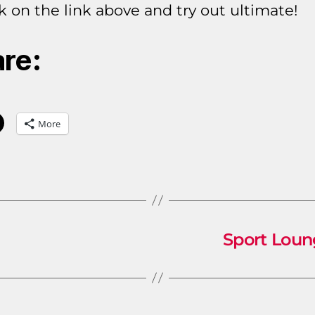
ck on the link above and try out ultimate!
re:
More
Sport Loun