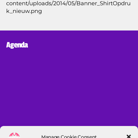
content/uploads/2014/05/Banner_ShirtOpdru
k_nieuw.png
Agenda
Manage Cookie Consent