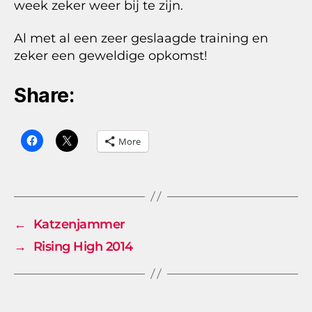
week zeker weer bij te zijn.
Al met al een zeer geslaagde training en
zeker een geweldige opkomst!
Share:
More
←
Katzenjammer
→
Rising High 2014