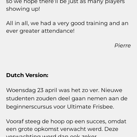
so we hope there’ll be just as many players
showing up!
All in all, we had a very good training and an
ever greater attendance!
Pierre
Dutch Version:
Woensdag 23 april was het zo ver. Nieuwe
studenten zouden deel gaan nemen aan de
beginnerscursus voor Ultimate Frisbee.
Vooraf steeg de hoop op een succes, omdat
een grote opkomst verwacht werd. Deze
verwachting werd dan ook zeker